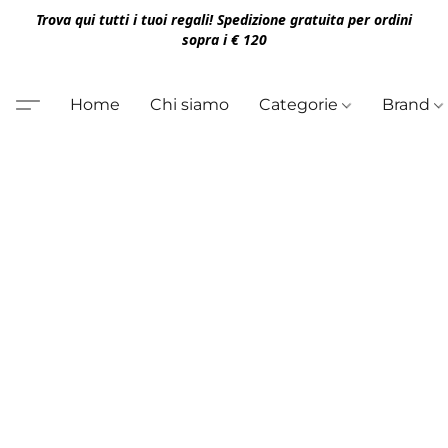
Trova qui tutti i tuoi regali! Spedizione gratuita per ordini
sopra i € 120
Home
Chi siamo
Categorie
Brand