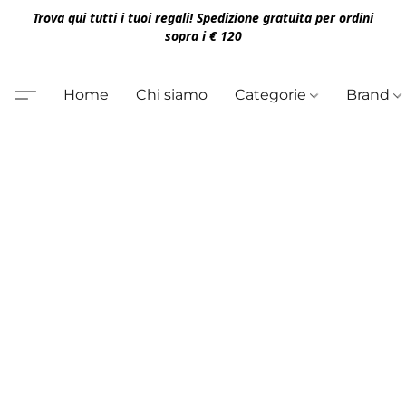
Trova qui tutti i tuoi regali! Spedizione gratuita per ordini
sopra i € 120
Home
Chi siamo
Categorie
Brand